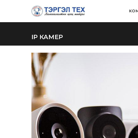
КОМ
IP КАМЕР