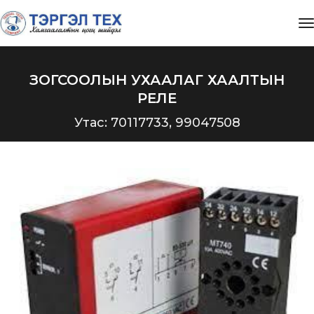
t
ЗОГСООЛЫН УХААЛАГ ХААЛТЫН
РЕЛЕ
Утас: 70117733, 99047508