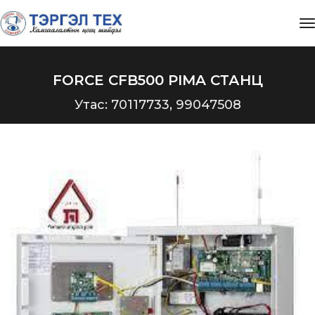
t
FORCE CFB500 PIMA СТАНЦ
Утас: 70117733, 99047508