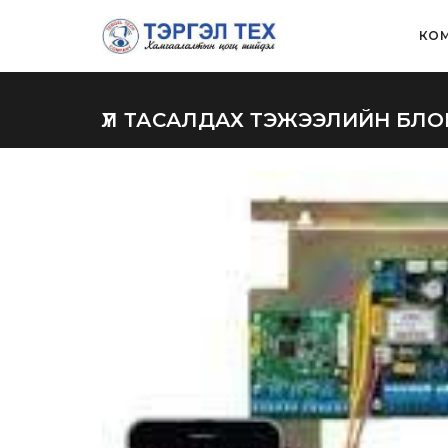
КОМ
ҮЛ ТАСАЛДАХ ТЭЖЭЭЛИЙН БЛО