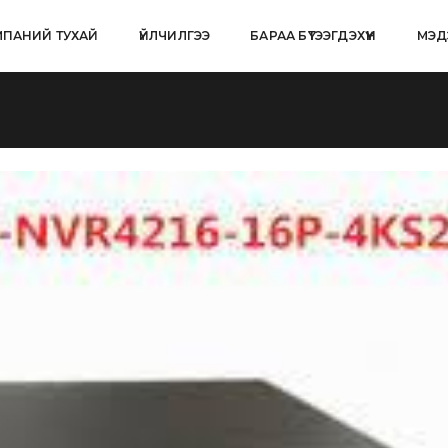
ПАНИЙ ТУХАЙ
ҮЙЛЧИЛГЭЭ
БАРАА БҮТЭЭГДЭХҮҮН
МЭД