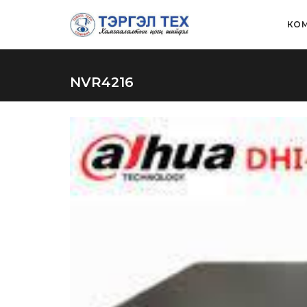
КОМ
NVR4216