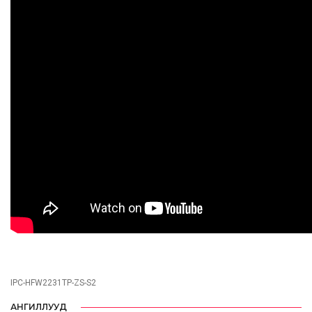
IPC-HFW2231TP-ZS-S2
АНГИЛЛУУД