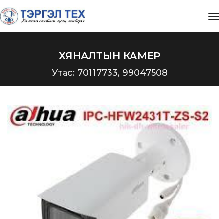
t
ХЯНАЛТЫН КАМЕР
Утас: 70117733, 99047508